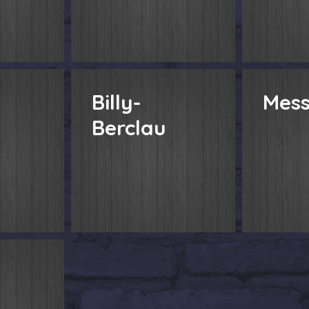
Billy-
Mes
Berclau