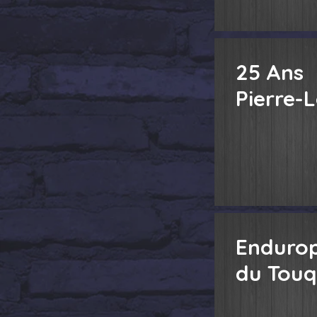
25 Ans
Pierre-L
Enduro
du Touq