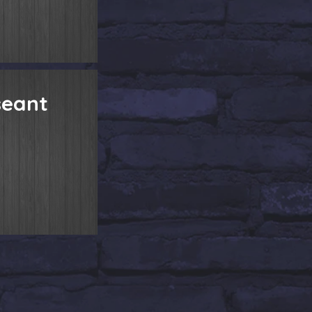
seant