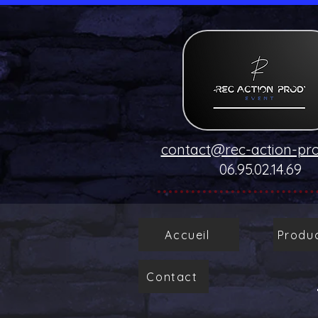
contact@rec-action-pr
06.95.02.14.69
Accueil
Produc
Contact