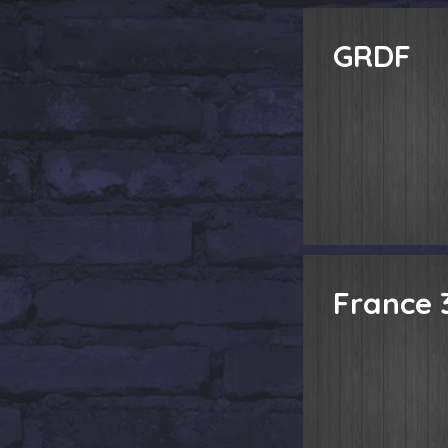
GRDF
France 